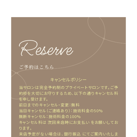
Reserve
ご予約はこちら
キャンセルポリシー
当サロンは完全予約制のプライベートサロンです。ご予
約枠を大切にお守りするため、以下の通りキャンセル料
を申し受けます。
前日までのキャンセル・変更：無料
当日キャンセル（ご連絡あり）：施術料金の50%
無断キャンセル：施術料金の100%
キャンセル料は 次回来店時にお支払い をお願いしてお
ります。
来店予定がない場合は、銀行振込 にてご案内いたしま