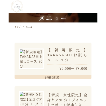
メニュー
トップ
メニュー
【新規限定】
TAKANASHIお試し
コース 70分
¥9,000→ ¥8,000
詳細を見る
【新規・女性限定】全
身ケア90分＋ダイエッ
トサポート特典付き