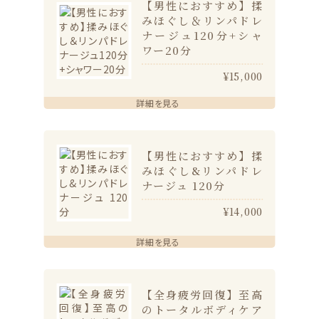
【男性におすすめ】揉
みほぐし＆リンパドレ
ナージュ120分+シャ
ワー20分
¥15,000
詳細を見る
【男性におすすめ】揉
みほぐし&リンパドレ
ナージュ 120分
¥14,000
詳細を見る
【全身疲労回復】至高
のトータルボディケア