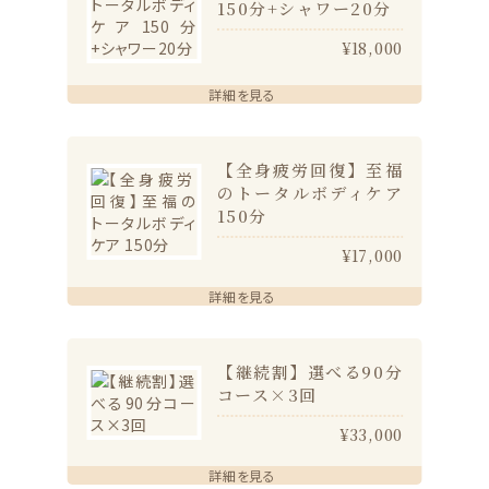
150分+シャワー20分
¥18,000
詳細を見る
【全身疲労回復】至福
のトータルボディケア
150分
¥17,000
詳細を見る
【継続割】選べる90分
コース×3回
¥33,000
詳細を見る