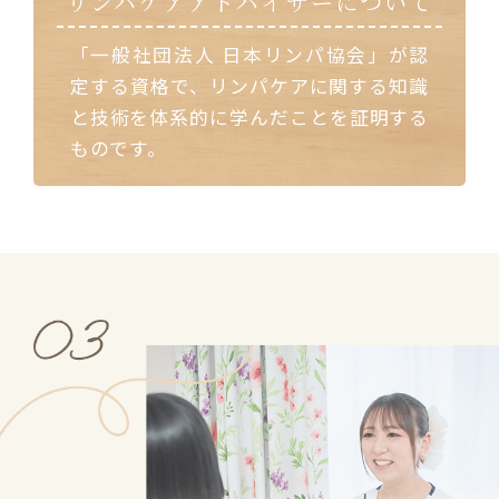
リンパケアアドバイザーについて
「一般社団法人 日本リンパ協会」が認
定する資格で、リンパケアに関する知識
と技術を体系的に学んだことを証明する
ものです。