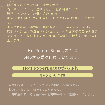
す。
前日までのキャンセル・変更：無料
当日キャンセル（ご連絡あり）：施術料金の50%
無断キャンセル：施術料金の100%
キャンセル料は 次回来店時にお支払い をお願いしておりま
す。
来店予定がない場合は、銀行振込 にてご案内いたします。
無断キャンセルや当日キャンセルは、他のお客様のご予約機会
を失うことになりますため、何卒ご理解とご協力をお願い申し
上げます。
HotPepperBeautyまたは
SMSから受け付けております。
HotPepperBeautyから予約
SMSから予約
当サロンはリラクゼーションを目的とした施術です。
性的サービスは一切行っておりません。
公序良俗に反する言動があれば即時中断・ご退店いただきます。