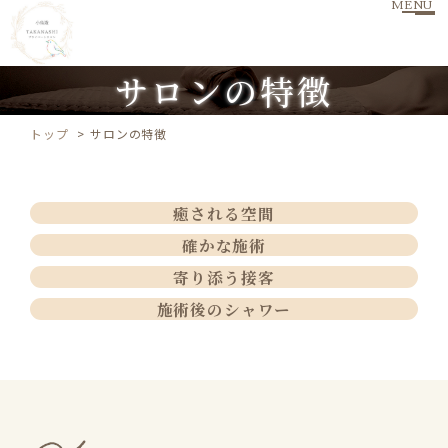
MENU
サロンの特徴
トップ
サロンの特徴
癒される空間
確かな施術
寄り添う接客
施術後のシャワー