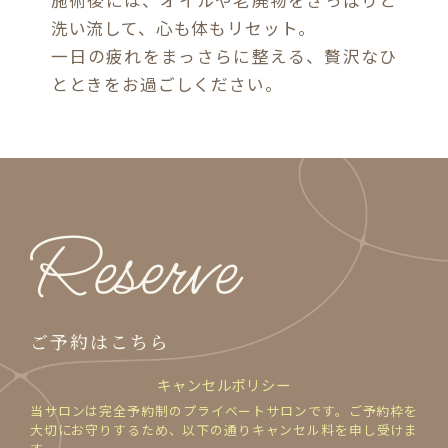
施術後には、オイルや老廃物をさっぱりと
洗い流して、心も体もリセット。
一日の疲れをまっさらに整える、贅沢なひ
とときをお過ごしください。
Reserve
ご予約はこちら
キャンセルポリシー
当サロンは完全予約制のプライベートサロンです。ご予約枠を
大切にお守りするため、以下の通りキャンセル料を申し受けま