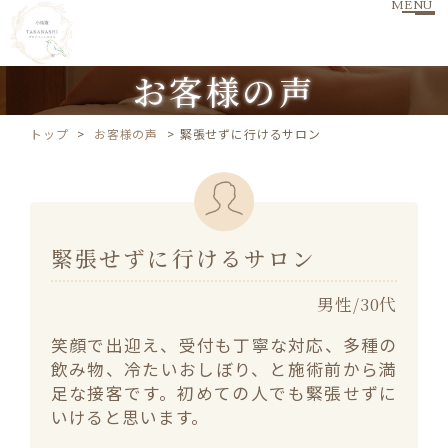
MENU
お客様の声
トップ
お客様の声
緊張せずに行けるサロン
緊張せずに行けるサロン
男性
30代
笑顔で出迎え、受付も丁寧な対応、多種の
飲み物、冷たいおしぼり、と施術前から満
足な接客です。初めての人でも緊張せずに
いけると思います。
