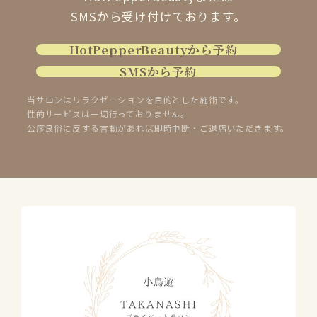
SMSから受け付けております。
HotPepperBeautyから予約
SMSから予約
当サロンはリラクゼーションを目的とした施術です。
性的サービスは一切行っておりません。
公序良俗に反する言動があれば即時中断・ご退店いただきます。